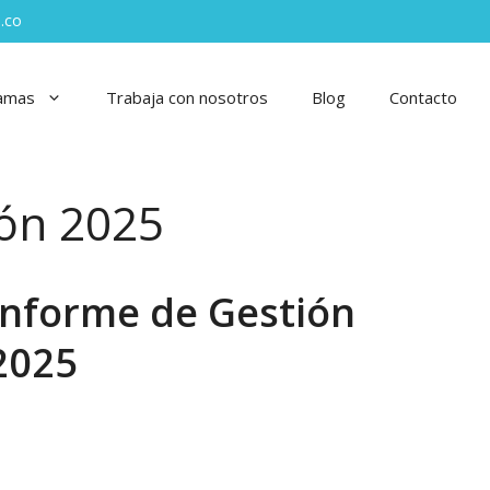
.co
amas
Trabaja con nosotros
Blog
Contacto
ión 2025
Informe de Gestión
2025