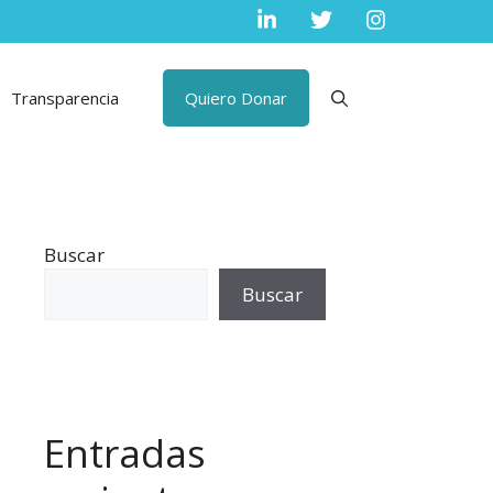
Transparencia
Quiero Donar
Buscar
Buscar
Entradas