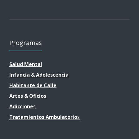
Programas
Salud Mental
Infancia & Adolescencia
Habita
nte de Calle
Artes & Oficios
Adiccione
S
Tratamientos Ambulatorio
S