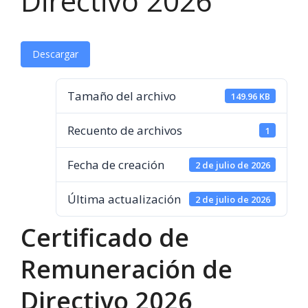
Directivo 2026
Descargar
Tamaño del archivo
149.96 KB
Recuento de archivos
1
Fecha de creación
2 de julio de 2026
Última actualización
2 de julio de 2026
Certificado de
Remuneración de
Directivo 2026